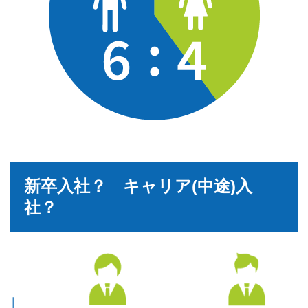
新卒入社？ キャリア(中途)入
社？